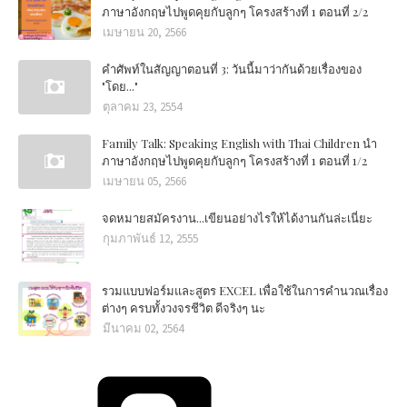
ภาษาอังกฤษไปพูดคุยกับลูกๆ โครงสร้างที่ 1 ตอนที่ 2/2
เมษายน 20, 2566
คำศัพท์ในสัญญาตอนที่ 3: วันนี้มาว่ากันด้วยเรื่องของ
"โดย..."
ตุลาคม 23, 2554
Family Talk: Speaking English with Thai Children นำ
ภาษาอังกฤษไปพูดคุยกับลูกๆ โครงสร้างที่ 1 ตอนที่ 1/2
เมษายน 05, 2566
จดหมายสมัครงาน...เขียนอย่างไรให้ได้งานกันล่ะเนี่ยะ
กุมภาพันธ์ 12, 2555
รวมแบบฟอร์มและสูตร EXCEL เพื่อใช้ในการคำนวณเรื่อง
ต่างๆ ครบทั้งวงจรชีวิต ดีจริงๆ นะ
มีนาคม 02, 2564