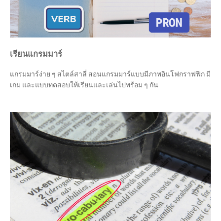
เรียนแกรมมาร์
แกรมมาร์ง่าย ๆ สไตล์สาลี่ สอนแกรมมาร์แบบมีภาพอินโฟกราฟฟิก มี
เกม และแบบทดสอบให้เรียนและเล่นไปพร้อม ๆ กัน