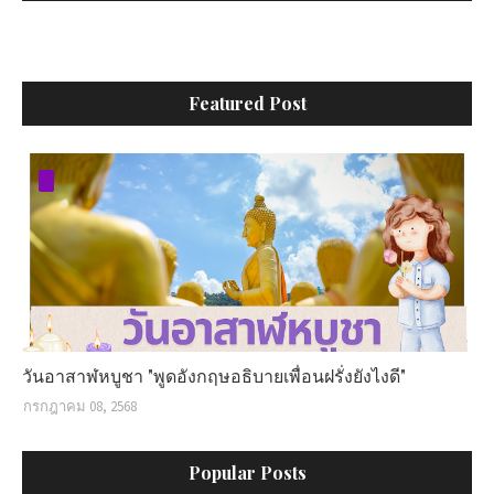
Featured Post
วันอาสาฬหบูชา "พูดอังกฤษอธิบายเพื่อนฝรั่งยังไงดี"
กรกฎาคม 08, 2568
Popular Posts