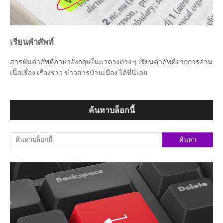
เรียนคำศัพท์
สารพันคำศัพท์ภาษาอังกฤษในแวดวงต่าง ๆ เรียนคำศัพท์จากการอ่าน
เนื้อเรื่อง เรื่องราว ข่าวสารบ้านเมือง ได้ที่นี่เลย
ค้นหาบล็อกนี้