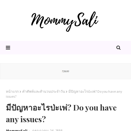
หน้าแรก
คำศัพท์และสำนวนประจำวัน
มีปัญหาอะไรป่ะเพ่? Do you have any
issues?
มีปัญหาอะไรป่ะเพ่? Do you have
any issues?
MommySali
กรกฎาคม 24, 2558