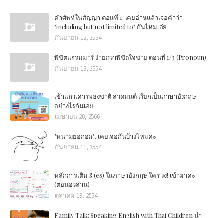
คำศัพท์ในสัญญา ตอนที่ 1: เคยอ่านแล้วเจอคำว่า
"including but not limited to" กันไหมเอ่ย
กันยายน 12, 2554
พิชิตแกรมมาร์ ง่ายกว่าพิชิตใจชาย ตอนที่ 1/3 (Pronoun)
กันยายน 13, 2554
เข้าแถวเคารพธงชาติ สวดมนต์ เรียกเป็นภาษาอังกฤษ
อย่างไรกันเอ่ย
เมษายน 20, 2566
"หนามยอกอก"...เคยเจอกันบ้างไหมคะ
กันยายน 11, 2554
หลักการเติม S (es) ในภาษาอังกฤษ ใคร งง! เข้ามาค่ะ
(ตอนอวสาน)
ตุลาคม 19, 2554
Family Talk: Speaking English with Thai Children นำ