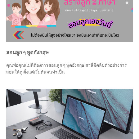
สอนลูก ๆ พูดอังกฤษ
คุณพ่อคุณแม่ที่ต้องการสอนลูก ๆ พูดอังกฤษ สาลี่มีคลิปตัวอย่างการ
สอนให้ดู ตั้งแต่เริ่มต้นจนทำเป็น