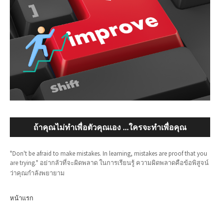
ถ้าคุณไม่ทำเพื่อตัวคุณเอง ...ใครจะทำเพื่อคุณ
"Don't be afraid to make mistakes. In learning, mistakes are proof that you
are trying." อย่ากลัวที่จะผิดพลาด ในการเรียนรู้ ความผิดพลาดคือข้อพิสูจน์
ว่าคุณกำลังพยายาม
หน้าแรก