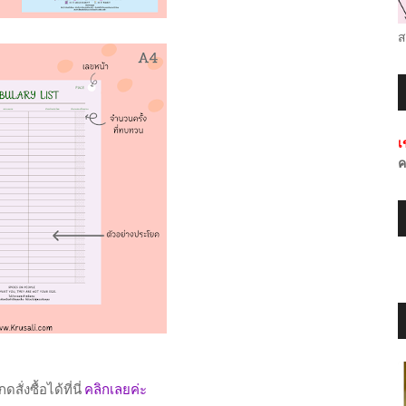
ส
เ
ค
สั่งซื้อได้ที่นี่
คลิกเลยค่ะ