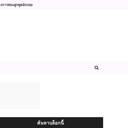
างการสอนลูกพูดอังกฤษ
ค้นหาบล็อกนี้