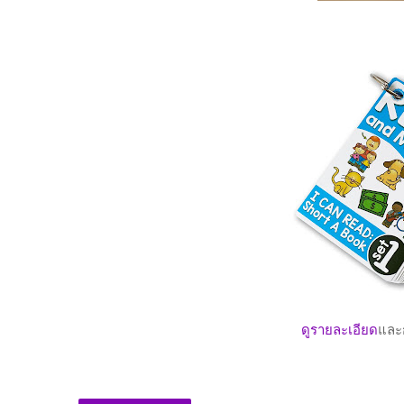
ดูรายละเอียด
และกด