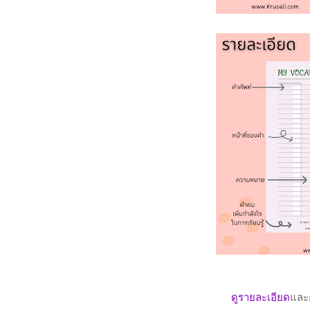
ดูรายละเอียด
และกด