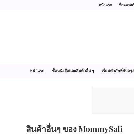
หน้าแรก
ซื้อคลาสเ
หน้าแรก
ซื้อหนังสือและสินค้าอื่น ๆ
เรียนคำศัพท์กับครูส
สินค้าอื่นๆ ของ MommySali