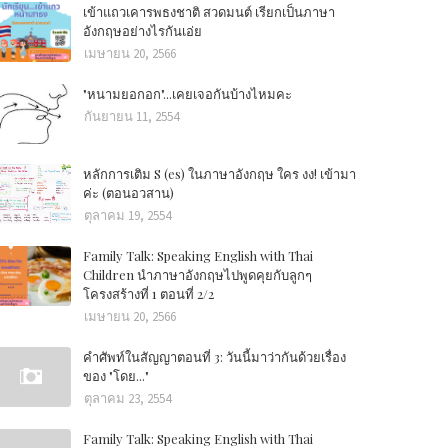
เข้าแถวเคารพธงชาติ สวดมนต์ เรียกเป็นภาษา
อังกฤษอย่างไรกันเอ่ย
เมษายน 20, 2566
"หนามยอกอก"...เคยเจอกันบ้างไหมคะ
กันยายน 11, 2554
หลักการเติม S (es) ในภาษาอังกฤษ ใคร งง! เข้ามา
ค่ะ (ตอนอวสาน)
ตุลาคม 19, 2554
Family Talk: Speaking English with Thai
Children นำภาษาอังกฤษไปพูดคุยกับลูกๆ
โครงสร้างที่ 1 ตอนที่ 2/2
เมษายน 20, 2566
คำศัพท์ในสัญญาตอนที่ 3: วันนี้มาว่ากันด้วยเรื่อง
ของ "โดย..."
ตุลาคม 23, 2554
Family Talk: Speaking English with Thai