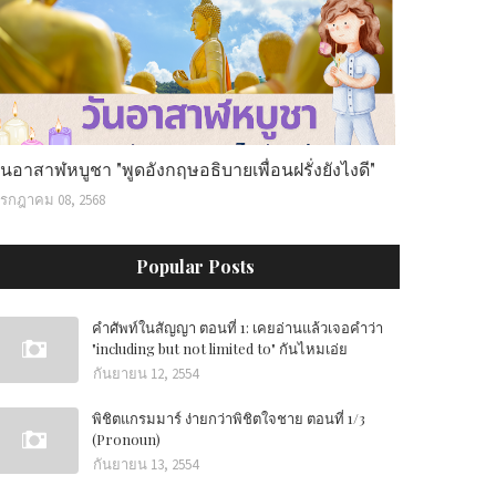
ันอาสาฬหบูชา "พูดอังกฤษอธิบายเพื่อนฝรั่งยังไงดี"
รกฎาคม 08, 2568
Popular Posts
คำศัพท์ในสัญญา ตอนที่ 1: เคยอ่านแล้วเจอคำว่า
"including but not limited to" กันไหมเอ่ย
กันยายน 12, 2554
พิชิตแกรมมาร์ ง่ายกว่าพิชิตใจชาย ตอนที่ 1/3
(Pronoun)
กันยายน 13, 2554