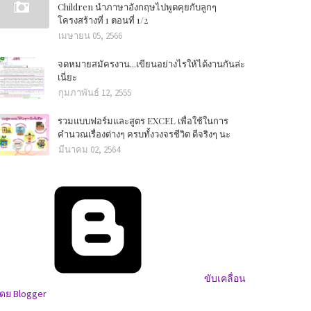
Children นำภาษาอังกฤษไปพูดคุยกับลูกๆ
โครงสร้างที่ 1 ตอนที่ 1/2
เมษายน 05, 2566
จดหมายสมัครงาน...เขียนอย่างไรให้ได้งานกันล่ะ
เนี่ยะ
กุมภาพันธ์ 12, 2555
รวมแบบฟอร์มและสูตร EXCEL เพื่อใช้ในการ
คำนวณเรื่องต่างๆ ครบทั้งวงจรชีวิต ดีจริงๆ นะ
มีนาคม 02, 2564
ขับเคลื่อน
ดย Blogger