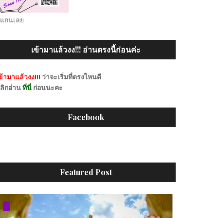
แกนเลย
เข้ามาแล้วงง!!! อ่านตรงนี้ก่อนค่ะ
ข้ามาแล้วงง!!!
ว่าจะเริ่มที่ตรงไหนดี
ลิกอ่าน
ที่นี่
ก่อนนะคะ
Facebook
Featured Post