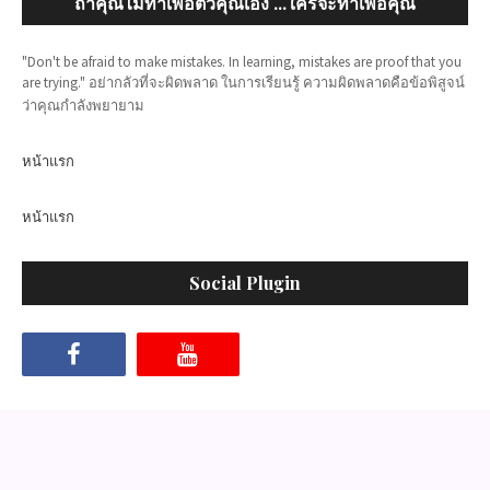
ถ้าคุณไม่ทำเพื่อตัวคุณเอง ...ใครจะทำเพื่อคุณ
"Don't be afraid to make mistakes. In learning, mistakes are proof that you
are trying." อย่ากลัวที่จะผิดพลาด ในการเรียนรู้ ความผิดพลาดคือข้อพิสูจน์
ว่าคุณกำลังพยายาม
หน้าแรก
หน้าแรก
Social Plugin