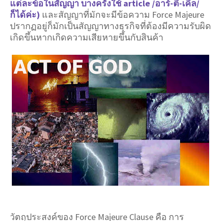
แต่ละข้อในสัญญา บางครั้งใช้ article /อาร์-ติ-เคิ่ล/
ก็ได้ค่ะ)
และสัญญาที่มักจะมีข้อความ Force Majeure
ปรากฏอยู่ก็มักเป็นสัญญาทางธุรกิจที่ต้องมีความรับผิด
เกิดขึ้นหากเกิดความเสียหายขึ้นกับสินค้า
วัตถุประสงค์ของ Force Majeure Clause คือ การ