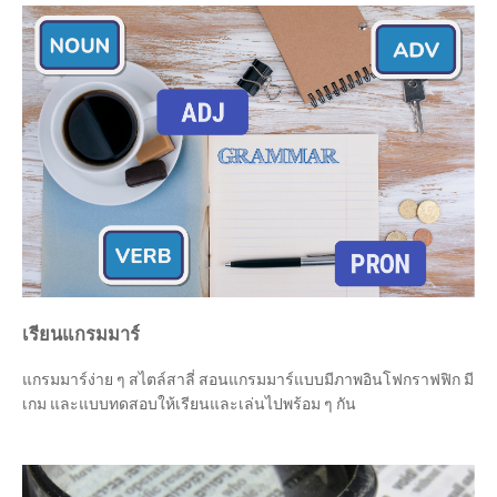
เรียนแกรมมาร์
แกรมมาร์ง่าย ๆ สไตล์สาลี่ สอนแกรมมาร์แบบมีภาพอินโฟกราฟฟิก มี
เกม และแบบทดสอบให้เรียนและเล่นไปพร้อม ๆ กัน