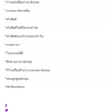
การออกเสียงภาษาอังกฤษ
แกรมมาร์พาเพลิน
คำศัพท์
คำศัพท์ในชีวิตประจำวัน
คำศัพท์และสำนวนประจำวัน
แปลภาษา
โปรแกรมดีดี
ฝึกอ่านภาษาอังกฤษ
รีวิวเครื่องสำอาง Cosmetic Review
สอนลูกพูดอังกฤษ
My Blackberry