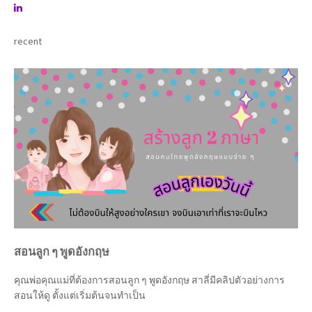
recent
สอนลูก ๆ พูดอังกฤษ
คุณพ่อคุณแม่ที่ต้องการสอนลูก ๆ พูดอังกฤษ สาลี่มีคลิปตัวอย่างการ
สอนให้ดู ตั้งแต่เริ่มต้นจนทำเป็น