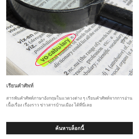
เรียนคำศัพท์
สารพันคำศัพท์ภาษาอังกฤษในแวดวงต่าง ๆ เรียนคำศัพท์จากการอ่าน
เนื้อเรื่อง เรื่องราว ข่าวสารบ้านเมือง ได้ที่นี่เลย
ค้นหาบล็อกนี้