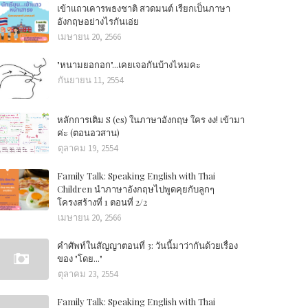
เข้าแถวเคารพธงชาติ สวดมนต์ เรียกเป็นภาษา
อังกฤษอย่างไรกันเอ่ย
เมษายน 20, 2566
"หนามยอกอก"...เคยเจอกันบ้างไหมคะ
กันยายน 11, 2554
หลักการเติม S (es) ในภาษาอังกฤษ ใคร งง! เข้ามา
ค่ะ (ตอนอวสาน)
ตุลาคม 19, 2554
Family Talk: Speaking English with Thai
Children นำภาษาอังกฤษไปพูดคุยกับลูกๆ
โครงสร้างที่ 1 ตอนที่ 2/2
เมษายน 20, 2566
คำศัพท์ในสัญญาตอนที่ 3: วันนี้มาว่ากันด้วยเรื่อง
ของ "โดย..."
ตุลาคม 23, 2554
Family Talk: Speaking English with Thai