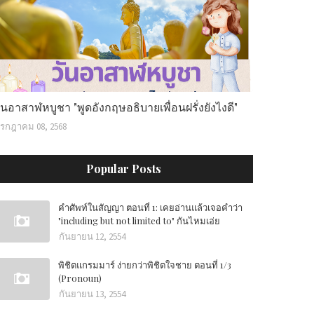
ันอาสาฬหบูชา "พูดอังกฤษอธิบายเพื่อนฝรั่งยังไงดี"
รกฎาคม 08, 2568
Popular Posts
คำศัพท์ในสัญญา ตอนที่ 1: เคยอ่านแล้วเจอคำว่า
"including but not limited to" กันไหมเอ่ย
กันยายน 12, 2554
พิชิตแกรมมาร์ ง่ายกว่าพิชิตใจชาย ตอนที่ 1/3
(Pronoun)
กันยายน 13, 2554