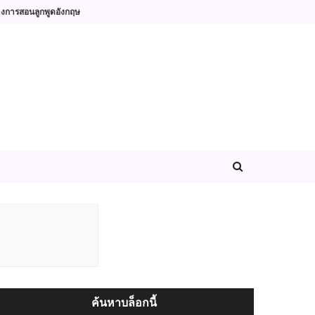
างการสอนลูกพูดอังกฤษ
ค้นหาบล็อกนี้