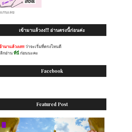
แกนเลย
เข้ามาแล้วงง!!! อ่านตรงนี้ก่อนค่ะ
ข้ามาแล้วงง!!!
ว่าจะเริ่มที่ตรงไหนดี
ลิกอ่าน
ที่นี่
ก่อนนะคะ
Facebook
Featured Post