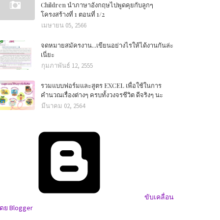
Children นำภาษาอังกฤษไปพูดคุยกับลูกๆ
โครงสร้างที่ 1 ตอนที่ 1/2
เมษายน 05, 2566
จดหมายสมัครงาน...เขียนอย่างไรให้ได้งานกันล่ะ
เนี่ยะ
กุมภาพันธ์ 12, 2555
รวมแบบฟอร์มและสูตร EXCEL เพื่อใช้ในการ
คำนวณเรื่องต่างๆ ครบทั้งวงจรชีวิต ดีจริงๆ นะ
มีนาคม 02, 2564
ขับเคลื่อน
ดย Blogger