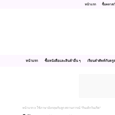
หน้าแรก
ซื้อคลาสเ
หน้าแรก
ซื้อหนังสือและสินค้าอื่น ๆ
เรียนคำศัพท์กับครูส
หน้าแรก
ใช้ภาษาอังกฤษกับลูก สถานการณ์ "กินเค้กวันเกิด"