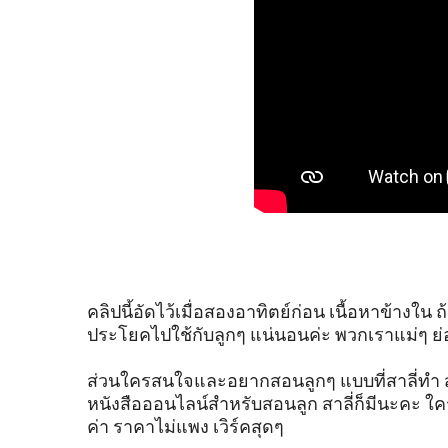
คลิปนี้อัดไว้เมื่อสองอาทิตย์ก่อน เนื้อหาข้างใ
ประโยคไปใช้กับลูกๆ แน่นอนค่ะ พวกเราแม่ๆ ย่
ส่วนใครสนใจและอยากสอนลูกๆ แบบที่สาลี่ทำ สาล
หนังสือออนไลน์สำหรับสอนลูก สาลี่ก็มีนะคะ 
ค่า ราคาไม่แพง เวิร์คสุดๆ