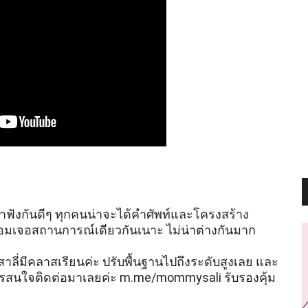
น ถ้าฟังกันดีๆ ทุกคนน่าจะได้คำศัพท์และโครงสร้าง
อมเจอสถานการณ์เดียวกันเนาะ ไม่น่าต่างกันมาก 
ี่มีคลาสเรียนค่ะ ปรับพื้นฐานไปถึงระดับสูงเลย และ 
ใครสนใจติดต่อมาเลยค่ะ m.me/mommysali รับรองคุ้ม