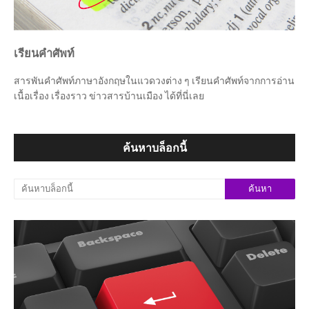
เรียนคำศัพท์
สารพันคำศัพท์ภาษาอังกฤษในแวดวงต่าง ๆ เรียนคำศัพท์จากการอ่าน
เนื้อเรื่อง เรื่องราว ข่าวสารบ้านเมือง ได้ที่นี่เลย
ค้นหาบล็อกนี้