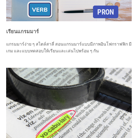
เรียนแกรมมาร์
แกรมมาร์ง่าย ๆ สไตล์สาลี่ สอนแกรมมาร์แบบมีภาพอินโฟกราฟฟิก มี
เกม และแบบทดสอบให้เรียนและเล่นไปพร้อม ๆ กัน