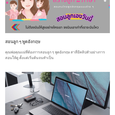
สอนลูก ๆ พูดอังกฤษ
คุณพ่อคุณแม่ที่ต้องการสอนลูก ๆ พูดอังกฤษ สาลี่มีคลิปตัวอย่างการ
สอนให้ดู ตั้งแต่เริ่มต้นจนทำเป็น