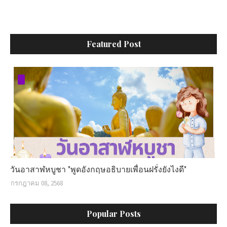
Featured Post
วันอาสาฬหบูชา "พูดอังกฤษอธิบายเพื่อนฝรั่งยังไงดี"
กรกฎาคม 08, 2568
Popular Posts