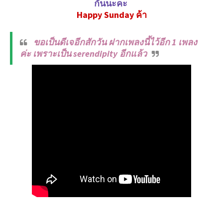
กันนะคะ
Happy Sunday ค้า
ขอเป็นดีเจอีกสักวัน ฝากเพลงนี้ไว้อีก 1 เพลง
ค่ะ เพราะเป็น serendipity อีกแล้ว