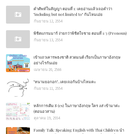
คำศัพท์ในสัญญา ตอนที่ 1: เคยอ่านแล้วเจอคำว่า
"including but not limited to" กันไหมเอ่ย
กันยายน 12, 2554
พิชิตแกรมมาร์ ง่ายกว่าพิชิตใจชาย ตอนที่ 1/3 (Pronoun)
กันยายน 13, 2554
เข้าแถวเคารพธงชาติ สวดมนต์ เรียกเป็นภาษาอังกฤษ
อย่างไรกันเอ่ย
เมษายน 20, 2566
"หนามยอกอก"...เคยเจอกันบ้างไหมคะ
กันยายน 11, 2554
หลักการเติม S (es) ในภาษาอังกฤษ ใคร งง! เข้ามาค่ะ
(ตอนอวสาน)
ตุลาคม 19, 2554
Family Talk: Speaking English with Thai Children นำ