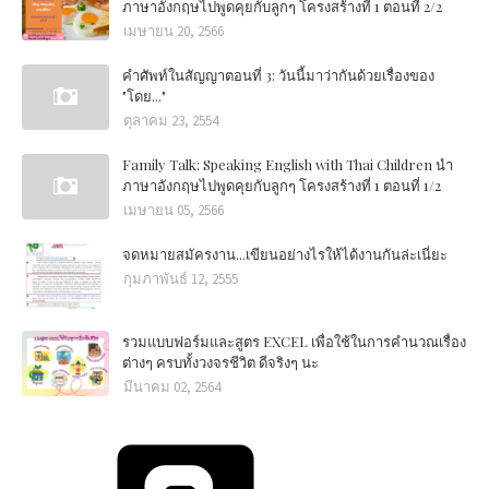
ภาษาอังกฤษไปพูดคุยกับลูกๆ โครงสร้างที่ 1 ตอนที่ 2/2
เมษายน 20, 2566
คำศัพท์ในสัญญาตอนที่ 3: วันนี้มาว่ากันด้วยเรื่องของ
"โดย..."
ตุลาคม 23, 2554
Family Talk: Speaking English with Thai Children นำ
ภาษาอังกฤษไปพูดคุยกับลูกๆ โครงสร้างที่ 1 ตอนที่ 1/2
เมษายน 05, 2566
จดหมายสมัครงาน...เขียนอย่างไรให้ได้งานกันล่ะเนี่ยะ
กุมภาพันธ์ 12, 2555
รวมแบบฟอร์มและสูตร EXCEL เพื่อใช้ในการคำนวณเรื่อง
ต่างๆ ครบทั้งวงจรชีวิต ดีจริงๆ นะ
มีนาคม 02, 2564