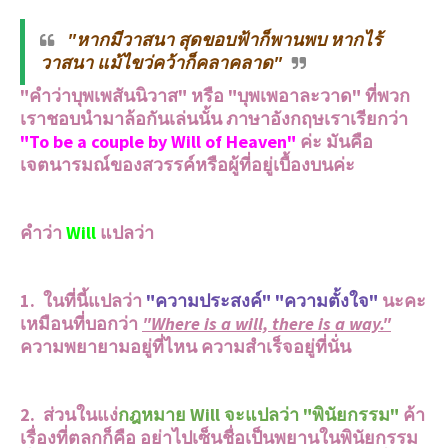
"หากมีวาสนา สุดขอบฟ้าก็พานพบ หากไร้
วาสนา แม้ไขว่คว้าก็คลาคลาด"
"คำว่าบุพเพสันนิวาส" หรือ "บุพเพอาละวาด" ที่พวก
เราชอบนำมาล้อกันเล่นนั้น ภาษาอังกฤษเราเรียกว่า
"To be a couple by Will of Heaven"
ค่ะ มันคือ
เจตนารมณ์ของสวรรค์หรือผู้ที่อยู่เบื้องบนค่ะ
คำว่า
Will
แปลว่า
1. ในที่นี้แปลว่า
"ความประสงค์" "ความตั้งใจ"
นะคะ
เหมือนที่บอกว่า
"Where is a will, there is a way."
ความพยายามอยู่ที่ไหน ความสำเร็จอยู่ที่นั่น
2. ส่วนในแง่
กฎหมาย Will จะแปลว่า "พินัยกรรม"
ค้า
เรื่องที่ตลกก็คือ อย่าไปเซ็นชื่อเป็นพยานในพินัยกรรม