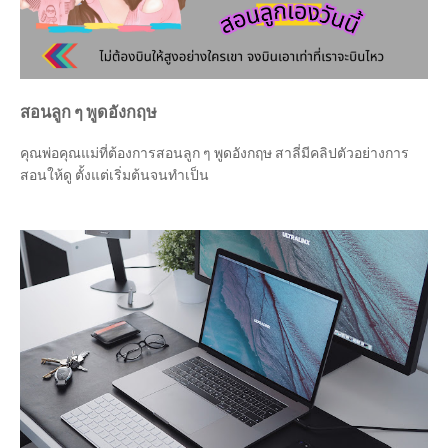
สอนลูก ๆ พูดอังกฤษ
คุณพ่อคุณแม่ที่ต้องการสอนลูก ๆ พูดอังกฤษ สาลี่มีคลิปตัวอย่างการ
สอนให้ดู ตั้งแต่เริ่มต้นจนทำเป็น