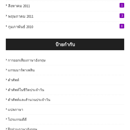
1
สิงหาคม 2011
3
พฤษภาคม 2011
8
กุมภาพันธ์ 2010
ป้ายกำกับ
การออกเสียงภาษาอังกฤษ
แกรมมาร์พาเพลิน
คำศัพท์
คำศัพท์ในชีวิตประจำวัน
คำศัพท์และสำนวนประจำวัน
แปลภาษา
โปรแกรมดีดี
ฝึกอ่านภาษาอังกฤษ