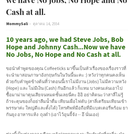
Cash at all.
MommySali
ตุลาคม 14, 2554
10 years ago, we had Steve Jobs, Bob
Hope and Johnny Cash...Now we have
No Jobs, No Hope and No Cash at all.
ขอนำคำพูดของคุณ Coffeeticks มาขึ้นเป็นหัวเรื่องของเรื่องราวที่
จะนำมาสอนภาษาอังกฤษกันในวันนี้นะคะ :) หวังว่าทุกคนคงเห็น
ด้วยกับคำพูดข้างต้นที่่ว่าตอนนี้เราไม่มีงาน (Jobs) ไม่มีความหวัง
(Hope) และ ไม่มีเงิน (Cash) กันอีกแล้ว ก็แหม บางคนเล่นเอาไป
ซื้อมาม่ามาตุนเสียจนหมดชั้นเลยนี่คะ อิอิ อย่าคิดนะว่าสาลี่ไม่รู้
ถ้าจะตุนของก็อย่าลืมน้ำดื่ม เทียนเผื่อไฟดับ (สาลี่เตรียมเทียนเข้า
พรรษาค่ะ ใหญ่ดีและตั้งได้) โทรศัพท์มือถือที่มีแบตเตอรี่พร้อม ยา
กันยุง อาหารแห้ง ถุงดำ (เอาไว้อุนจี้จัง -- อึ นั่นเอง)