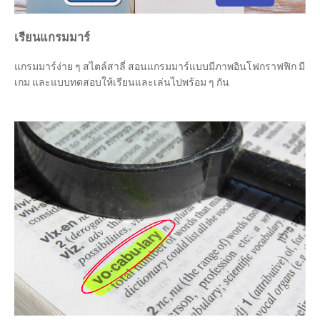
เรียนแกรมมาร์
แกรมมาร์ง่าย ๆ สไตล์สาลี่ สอนแกรมมาร์แบบมีภาพอินโฟกราฟฟิก มี
เกม และแบบทดสอบให้เรียนและเล่นไปพร้อม ๆ กัน