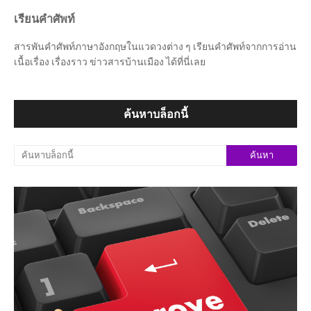
เรียนคำศัพท์
สารพันคำศัพท์ภาษาอังกฤษในแวดวงต่าง ๆ เรียนคำศัพท์จากการอ่าน
เนื้อเรื่อง เรื่องราว ข่าวสารบ้านเมือง ได้ที่นี่เลย
ค้นหาบล็อกนี้