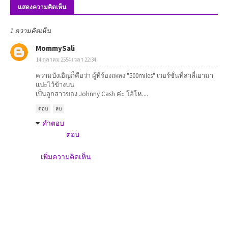
แสดงความคิดเห็น
1 ความคิดเห็น
MommySali
14 ตุลาคม 2554 เวลา 22:34
ความบังเอิญก็คือว่า ผู้ที่ร้องเพลง "500miles" เวอร์ชั่นที่สาลี่เอามา
แปะไว้ข้างบน
เป็นลูกสาวของ Johnny Cash ค่ะ โอ้โห....
ตอบ
ลบ
คำตอบ
ตอบ
เพิ่มความคิดเห็น