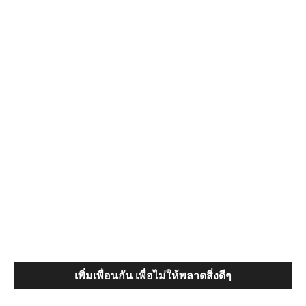
เพิ่มเพื่อนกัน เพื่อไม่ให้พลาดสิ่งดีๆ