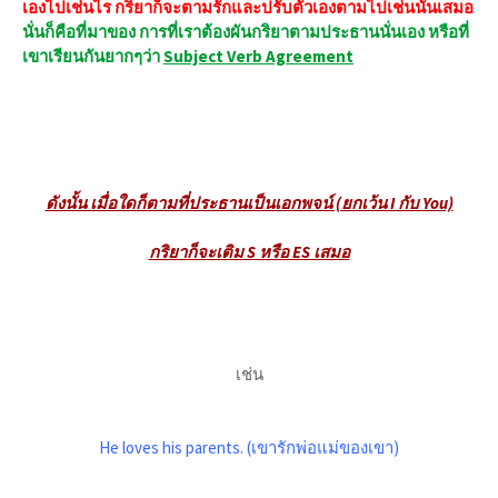
เองไปเช่นไร กริยาก็จะตามรักและปรับตัวเองตามไปเช่นนั้นเสมอ
นั่นก็คือที่มาของ การที่เราต้องผันกริยาตามประธานนั่นเอง หรือที่
เขาเรียนกันยากๆว่า
Subject Verb Agreement
ดังนั้น เมื่อใดก็ตามที่ประธานเป็นเอกพจน์ (ยกเว้น I กับ You)
กริยาก็จะเติม S หรือ ES เสมอ
เช่น
He loves his parents. (เขารักพ่อแม่ของเขา)