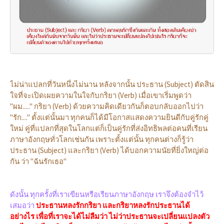
ไม่น่าแปลกที่วันหนึ่งไม่นาน หลังจากนั้น ประธาน (Subject) ตัดสิน
ใจที่จะเปิดเผยความในใจกับกริยา (Verb) เมื่อเขาเริ่มพูดว่า
"ผม....." กริยา (Verb) ด้วยความคิดเดียวกันก็ตอบกลับออกไปว่า
"รัก...." ตั้งแต่นั้นมา ทุกคนก็ได้มีโอกาสแสดงความยินดีกับคู่รักคู่
ใหม่ คู่ที่แปลกที่สุดในโลกแต่ก็เป็นคู่รักที่ส่งอิทธิพลต่อคนที่เรียน
ภาษาอังกฤษทั่วโลกเช่นกัน เพราะตั้งแต่นั้น ทุกคนต่างก็รู้ว่า
ประธาน (Subject) และกริยา (Verb) ได้บอกความนัยที่ยิ่งใหญ่ต่อ
กัน ว่า "ฉันรักเธอ"
ดังนั้น ทุกครั้งที่เราเขียนหรือเรียนภาษาอังกฤษ เราจึงต้องจำไว้
เสมอว่า
ประธานหลงรักกริยา และกริยาหลงรักประธานได้
อย่างไร เพื่อที่เราจะได้ไม่ลืมว่า ไม่ว่าประธานจะเปลี่ยนแปลงตัว