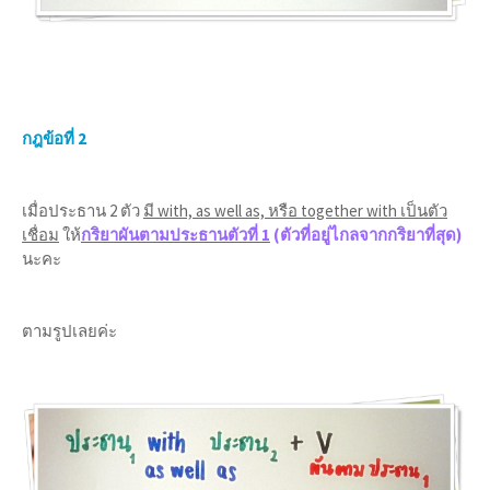
กฎข้อที่ 2
เมื่อประธาน 2 ตัว
มี with, as well as, หรือ together with เป็นตัว
เชื่อม
ให้
กริยาผันตามประธานตัวที่ 1
(ตัวที่อยู่ไกลจากกริยาที่สุด)
นะคะ
ตามรูปเลยค่ะ