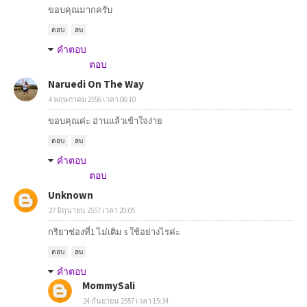
ขอบคุณมากครับ
ตอบ
ลบ
คำตอบ
ตอบ
Naruedi On The Way
4 พฤษภาคม 2556 เวลา 06:10
ขอบคุณค่ะ อ่านแล้วเข้าใจง่าย
ตอบ
ลบ
คำตอบ
ตอบ
Unknown
27 มิถุนายน 2557 เวลา 20:05
กริยาช่องที่1 ไม่เติม s ใช้อย่างไรค่ะ
ตอบ
ลบ
คำตอบ
MommySali
24 กันยายน 2557 เวลา 15:34