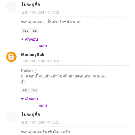
ไม่ระบุชื่อ
19 ธันวาคม 2554 เวลา 14:29
ขอบคุณนะค่ะ..เป็นประโยชน์มากค่ะ
ตอบ
ลบ
คำตอบ
ตอบ
MommySali
19 ธันวาคม 2554 เวลา 14:32
ยินดีค่ะ :)
อ่านตอนนี้จบแล้วอย่าลืมคลิกอ่านตอนอวสานนะคะ
สู้ๆ
ตอบ
ลบ
คำตอบ
ตอบ
ไม่ระบุชื่อ
28 ธันวาคม 2554 เวลา 12:23
ขอบคุณนะครับ เข้าใจละครับ