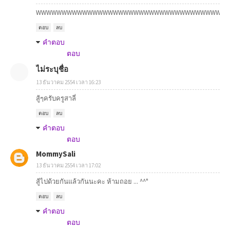
WWWWWWWWWWWWWWWWWWWWWWWWWWWWWWWWWWWWWWWWWWWWWWWW
ตอบ
ลบ
คำตอบ
ตอบ
ไม่ระบุชื่อ
13 ธันวาคม 2554 เวลา 16:23
สู้ๆครับครูสาลี่
ตอบ
ลบ
คำตอบ
ตอบ
MommySali
13 ธันวาคม 2554 เวลา 17:02
สู้ไปด้วยกันแล้วกันนะคะ ห้ามถอย ... ^^"
ตอบ
ลบ
คำตอบ
ตอบ