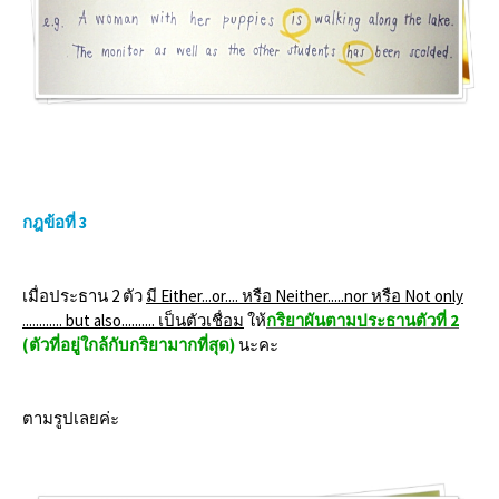
กฎข้อที่ 3
เมื่อประธาน 2 ตัว
มี Either...or.... หรือ Neither.....nor หรือ Not only
............ but also.......... เป็นตัวเชื่อม
ให้
กริยาผันตามประธานตัวที่ 2
(ตัวที่อยู่ใกล้กับกริยามากที่สุด)
นะคะ
ตามรูปเลยค่ะ