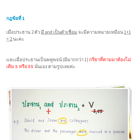
กฎข้อที่ 1
เมื่อประธาน 2 ตัว
มี and เป็นตัวเชื่อม
จะมีความหมายเหมือน
1+1
= 2
นะคะ
และเมื่อประธานเป็นพหูพจน์ (มีมากกว่า 1)
กริยาที่ตามมาต้องไม่
เติม S หรือ ES
นั่นเอง ตามรูปเลยค่ะ