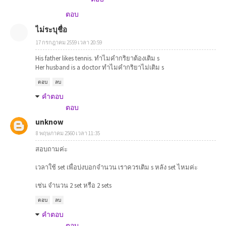
ตอบ
ไม่ระบุชื่อ
17 กรกฎาคม 2559 เวลา 20:59
His father likes tennis. ทำไมคำกริยาต้องเติม s
Her husband is a doctor ทำไมคำกริยาไม่เติม s
ตอบ
ลบ
คำตอบ
ตอบ
unknow
8 พฤษภาคม 2560 เวลา 11:35
สอบถามค่ะ
เวลาใช้ set เพื่อบ่งบอกจำนวน เราควรเติม s หลัง set ไหมค่ะ
เช่น จำนวน 2 set หรือ 2 sets
ตอบ
ลบ
คำตอบ
ตอบ