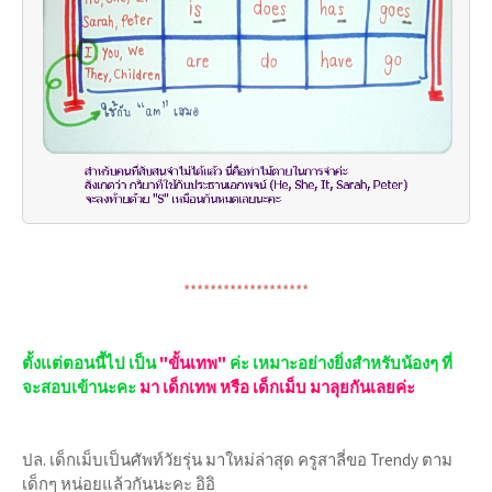
*******************
ตั้งแต่ตอนนี้ไป เป็น
"ขั้นเทพ"
ค่ะ เหมาะอย่างยิ่งสำหรับน้องๆ ที่
จะสอบเข้านะคะ
มา เด็กเทพ หรือ เด็กเม็บ มาลุยกันเลยค่ะ
ปล. เด็กเม็บเป็นศัพท์วัยรุ่น มาใหม่ล่าสุด ครูสาลี่ขอ Trendy ตาม
เด็กๆ หน่อยแล้วกันนะคะ อิอิ