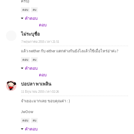
ครับ)
ตอบ
ลบ
คำตอบ
ตอบ
ไม่ระบุชื่อ
7 พฤษภาคม 2555 เวลา 21:51
แล้ว neither กับ either แตกต่างกันยังไงแล้วใช้เมื่อไหร่อ่าค่ะ?
ตอบ
ลบ
คำตอบ
ตอบ
ปอปลา พาเพลิน
11 มิถุนายน 2555 เวลา 02:26
จำเยอะมากเลย ขอบคุณค่า : )
JwOow
ตอบ
ลบ
คำตอบ