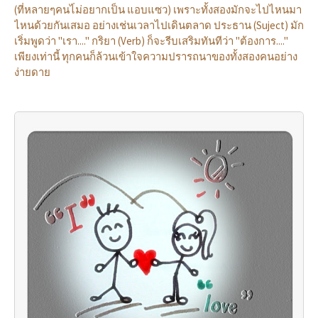
(ที่หลายๆคนไ่ม่อยากเป็น แอบแซว) เพราะทั้งสองมักจะไปไหนมา
ไหนด้วยกันเสมอ อย่างเช่นเวลาไปเดินตลาด ประธาน (Suject) มัก
เริ่มพูดว่า "เรา...." กริยา (Verb) ก็จะรีบเสริมทันทีว่า "ต้องการ...."
เพียงเท่านี้ ทุกคนก็ล้วนเข้าใจความปรารถนาของทั้งสองคนอย่าง
ง่ายดาย