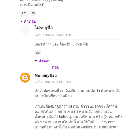
ควรเติม อะไรดี
ตอบ
ลบ
คำตอบ
ไม่ระบุชื่อ
24 กันยายน 2557 เวลา 14:28
Days คำว่า Day ต้องเติม S ไหม คับ
ลบ
คำตอบ
ตอบ
MommySali
24 กันยายน 2557 เวลา 15:39
คำว่า day ตรงนี้ เราต้องตีความก่อนค่ะ ว่า มันหมายถึง
หลายวันหรือว่าวันเดียว
เราเลยต้องมาดูคำว่า all ด้วย คำว่า all อาจจะมีความ
หมายได้หลายอย่าง เช่น (1) หมายถึง บอกจำนวน
ทั้งหมด เช่น All ladies สุภาพสตรีทุกคน หรือ (2) หมายถึง
ทั่ว หรือ ตลอด เช่นในข้อนี้ เมื่อใช้กับคำว่า day เราจะ
หมายถึง ตลอดทั้งวัน พ่อฉันแดนซ์กระจาย ตลอดเวลา