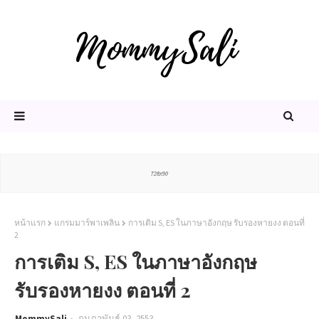
หน้าแรก
แกรมมาร์พาเพลิน
การเติม S, ES ในภาษาอังกฤษ รับรองหายงง ตอนที่
2
การเติม S, ES ในภาษาอังกฤษ
รับรองหายงง ตอนที่ 2
MommySali
กุมภาพันธ์ 03, 2553