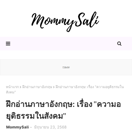
หน้าแรก
ฝึกอ่านภาษาอังกฤษ
ฝึกอ่านภาษาอังกฤษ: เรื่อง "ความอยุติธรรมใน
สังคม"
ฝึกอ่านภาษาอังกฤษ: เรื่อง "ความอ
ยุติธรรมในสังคม"
MommySali
มิถุนายน 23, 2568