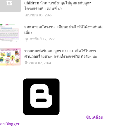
Children นำภาษาอังกฤษไปพูดคุยกับลูกๆ
โครงสร้างที่ 1 ตอนที่ 1/2
เมษายน 05, 2566
จดหมายสมัครงาน...เขียนอย่างไรให้ได้งานกันล่ะ
เนี่ยะ
กุมภาพันธ์ 12, 2555
รวมแบบฟอร์มและสูตร EXCEL เพื่อใช้ในการ
คำนวณเรื่องต่างๆ ครบทั้งวงจรชีวิต ดีจริงๆ นะ
มีนาคม 02, 2564
ขับเคลื่อน
ดย Blogger