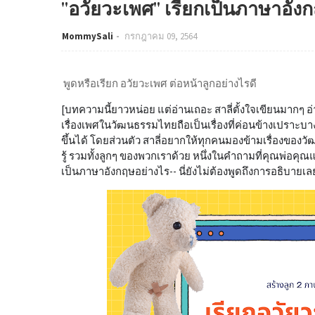
"อวัยวะเพศ" เรียกเป็นภาษาอังก
MommySali
กรกฎาคม 09, 2564
พูดหรือเรียก อวัยวะเพศ ต่อหน้าลูกอย่างไรดี
[บทความนี้ยาวหน่อย แต่อ่านเถอะ สาลี่ตั้งใจเขียนมากๆ อ
เรื่องเพศในวัฒนธรรมไทยถือเป็นเรื่องที่ค่อนข้างเปรา
ขึ้นได้ โดยส่วนตัว สาลี่อยากให้ทุกคนมองข้ามเรื่องของว
รู้ รวมทั้งลูกๆ ของพวกเราด้วย หนึ่งในคำถามที่คุณพ่อคุณ
เป็นภาษาอังกฤษอย่างไร-- นี่ยังไม่ต้องพูดถึงการอธิบายเลย