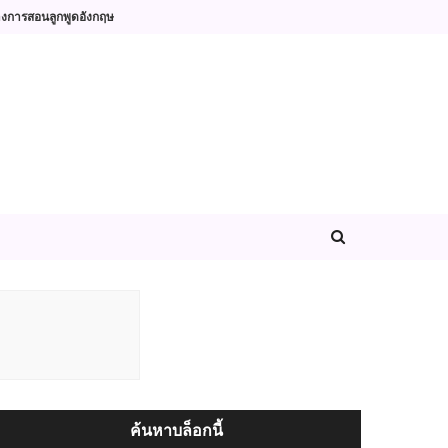
างการสอนลูกพูดอังกฤษ
ค้นหาบล็อกนี้