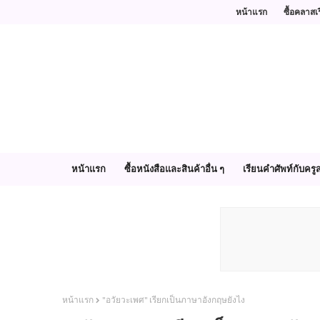
หน้าแรก
ซื้อคลาสเ
หน้าแรก
ซื้อหนังสือและสินค้าอื่น ๆ
เรียนคำศัพท์กับครูส
หน้าแรก
"อวัยวะเพศ" เรียกเป็นภาษาอังกฤษยังไง