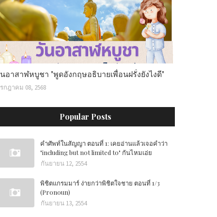
ันอาสาฬหบูชา "พูดอังกฤษอธิบายเพื่อนฝรั่งยังไงดี"
รกฎาคม 08, 2568
Popular Posts
คำศัพท์ในสัญญา ตอนที่ 1: เคยอ่านแล้วเจอคำว่า
"including but not limited to" กันไหมเอ่ย
กันยายน 12, 2554
พิชิตแกรมมาร์ ง่ายกว่าพิชิตใจชาย ตอนที่ 1/3
(Pronoun)
กันยายน 13, 2554