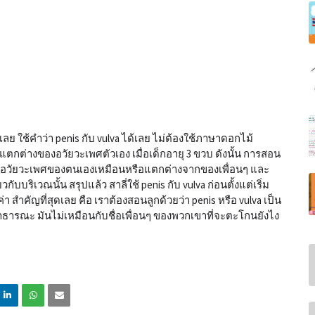
ย ใช้คำว่า penis กับ vulva ได้เลย ไม่ต้องใช้ภาษาดอกไม้
ามแตกต่างของอวัยวะเพศตัวเอง เมื่อเด็กอายุ 3 ขวบ ดังนั้น การสอน
ี่อวัยวะเพศของตนเองเหมือนหรือแตกต่างจากของเพื่อนๆ และ
บบริเวณนั้น สรุปแล้ว สาลี่ใช้ penis กับ vulva ก่อนตั้งแต่เริ่ม
 ค่า สำคัญที่สุดเลย คือ เราต้องสอนลูกด้วยว่า penis หรือ vulva เป็น
าธารณะ มันไม่เหมือนกับชื่อเพื่อนๆ ของพวกเขาที่จะตะโกนยังไง