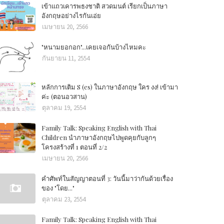
เข้าแถวเคารพธงชาติ สวดมนต์ เรียกเป็นภาษา
อังกฤษอย่างไรกันเอ่ย
เมษายน 20, 2566
"หนามยอกอก"...เคยเจอกันบ้างไหมคะ
กันยายน 11, 2554
หลักการเติม S (es) ในภาษาอังกฤษ ใคร งง! เข้ามา
ค่ะ (ตอนอวสาน)
ตุลาคม 19, 2554
Family Talk: Speaking English with Thai
Children นำภาษาอังกฤษไปพูดคุยกับลูกๆ
โครงสร้างที่ 1 ตอนที่ 2/2
เมษายน 20, 2566
คำศัพท์ในสัญญาตอนที่ 3: วันนี้มาว่ากันด้วยเรื่อง
ของ "โดย..."
ตุลาคม 23, 2554
Family Talk: Speaking English with Thai