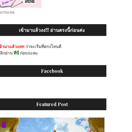
แกนเลย
เข้ามาแล้วงง!!! อ่านตรงนี้ก่อนค่ะ
ข้ามาแล้วงง!!!
ว่าจะเริ่มที่ตรงไหนดี
ลิกอ่าน
ที่นี่
ก่อนนะคะ
Facebook
Featured Post