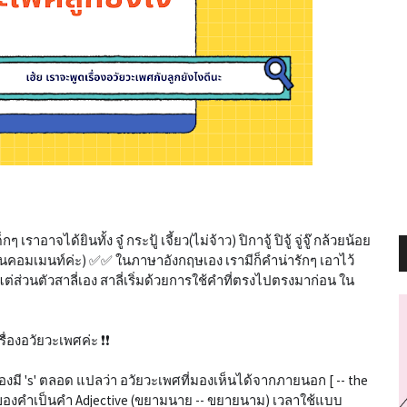
ได้ยินทั้ง จู๋ กระปู้ เจี้ยว(ไม่จ้าว) ปิกาจู้ ปิจู้ จู่จู๊ กล้วยน้อย
์ได้ในคอมเมนท์ค่ะ) ✅✅ ในภาษาอังกฤษเอง เรามีก็คำน่ารักๆ เอาไว้
ต่ส่วนตัวสาลี่เอง สาลี่เริ่มด้วยการใช้คำที่ตรงไปตรงมาก่อน ใน
รื่องอวัยวะเพศค่ะ ❗❗
้องมี 's' ตลอด แปลว่า อวัยวะเพศที่มองเห็นได้จากภายนอก [ -- the
น้าที่ของคำเป็นคำ Adjective (ขยามนาย -- ขยายนาม) เวลาใช้แบบ