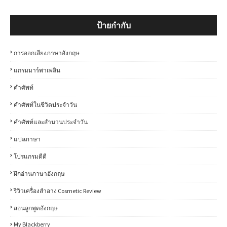
ป้ายกำกับ
การออกเสียงภาษาอังกฤษ
แกรมมาร์พาเพลิน
คำศัพท์
คำศัพท์ในชีวิตประจำวัน
คำศัพท์และสำนวนประจำวัน
แปลภาษา
โปรแกรมดีดี
ฝึกอ่านภาษาอังกฤษ
รีวิวเครื่องสำอาง Cosmetic Review
สอนลูกพูดอังกฤษ
My Blackberry