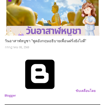
วันอาสาฬหบูชา "พูดอังกฤษอธิบายเพื่อนฝรั่งยังไงดี"
กรกฎาคม 08, 2568
ขับเคลื่อนโดย
Blogger