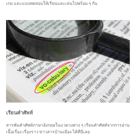
เกม และแบบทดสอบให้เรียนและเล่นไปพร้อม ๆ กัน
เรียนคำศัพท์
สารพันคำศัพท์ภาษาอังกฤษในแวดวงต่าง ๆ เรียนคำศัพท์จากการอ่าน
เนื้อเรื่อง เรื่องราว ข่าวสารบ้านเมือง ได้ที่นี่เลย