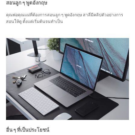
สอนลูก ๆ พูดอังกฤษ
คุณพ่อคุณแม่ที่ต้องการสอนลูก ๆ พูดอังกฤษ สาลี่มีคลิปตัวอย่างการ
สอนให้ดู ตั้งแต่เริ่มต้นจนทำเป็น
อื่น ๆ ที่เป็นประโยชน์