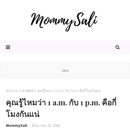
หน้าแรก
คำศัพท์
คุณรู้ไหมว่า 1 a.m. กับ 1 p.m. คือกี่โมงกันแน่
คุณรู้ไหมว่า 1 a.m. กับ 1 p.m. คือกี่
โมงกันแน่
MommySali
มิถุนายน 26, 2568