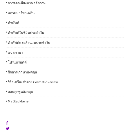
การออกเสียงภาษาอังกฤษ
แกรมมาร์พาเพลิน
คำศัพท์
คำศัพท์ในชีวิตประจำวัน
คำศัพท์และสำนวนประจำวัน
แปลภาษา
โปรแกรมดีดี
ฝึกอ่านภาษาอังกฤษ
รีวิวเครื่องสำอาง Cosmetic Review
สอนลูกพูดอังกฤษ
My Blackberry