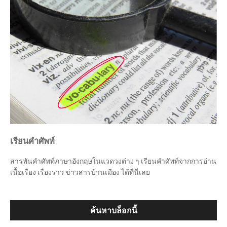
เรียนคำศัพท์
สารพันคำศัพท์ภาษาอังกฤษในแวดวงต่าง ๆ เรียนคำศัพท์จากการอ่าน
เนื้อเรื่อง เรื่องราว ข่าวสารบ้านเมือง ได้ที่นี่เลย
ค้นหาบล็อกนี้