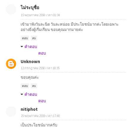
ไม่ระบุชื่อ
15 พฤษภาคม 2558 เวลา 01:34
เข้ามาฟังวันละนิด วันละหน่อย มีประโยชน์มากค่ะโดยเฉพาะ
อย่างยิ่งผู้เริ่มเรียน ขอบคุณมากมายค่ะ
ตอบ
ลบ
คำตอบ
ตอบ
Unknown
12 กรกฎาคม 2558 เวลา 18:35
ขอบคุณค่ะ
ตอบ
ลบ
คำตอบ
ตอบ
nitiphot
25 พฤษภาคม 2559 เวลา 17:40
เป็นประโยชน์มากครับ