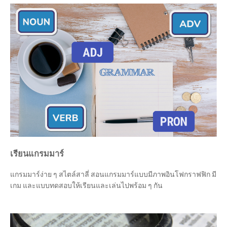
เรียนแกรมมาร์
แกรมมาร์ง่าย ๆ สไตล์สาลี่ สอนแกรมมาร์แบบมีภาพอินโฟกราฟฟิก มี
เกม และแบบทดสอบให้เรียนและเล่นไปพร้อม ๆ กัน