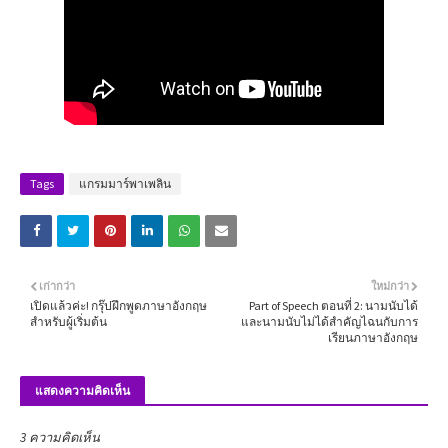
Tags
แกรมมาร์พาเพลิน
เก่ากว่า
ใหม่กว่า
เปิดแล้วค่ะ! กรุ๊ปฝึกพูดภาษาอังกฤษ
Part of Speech ตอนที่ 2: นามนับได้
สำหรับผู้เริ่มต้น
และนามนับไม่ได้สำคัญไฉนกับการ
เรียนภาษาอังกฤษ
แสดงความคิดเห็น
3 ความคิดเห็น