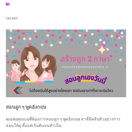
recent
สอนลูก ๆ พูดอังกฤษ
คุณพ่อคุณแม่ที่ต้องการสอนลูก ๆ พูดอังกฤษ สาลี่มีคลิปตัวอย่างการ
สอนให้ดู ตั้งแต่เริ่มต้นจนทำเป็น