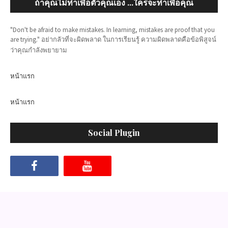
ถ้าคุณไม่ทำเพื่อตัวคุณเอง ...ใครจะทำเพื่อคุณ
"Don't be afraid to make mistakes. In learning, mistakes are proof that you
are trying." อย่ากลัวที่จะผิดพลาด ในการเรียนรู้ ความผิดพลาดคือข้อพิสูจน์
ว่าคุณกำลังพยายาม
หน้าแรก
หน้าแรก
Social Plugin